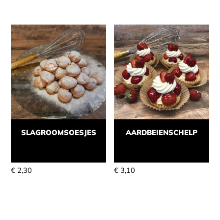
SLAGROOMSOESJES
AARDBEIENSCHELP
Momenteel niet leverbaar
Momenteel niet leverbaar
€
2,30
€
3,10