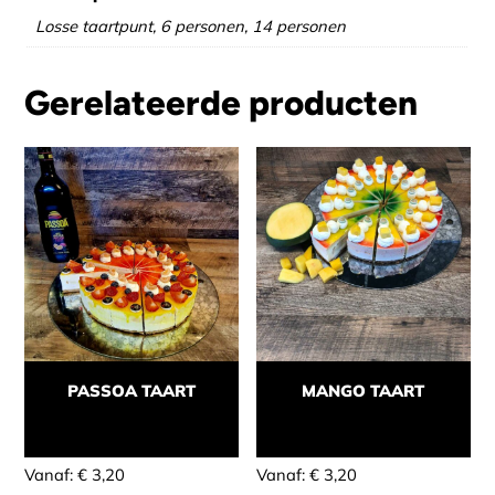
Losse taartpunt, 6 personen, 14 personen
Gerelateerde producten
PASSOA TAART
MANGO TAART
Momenteel niet leverbaar
Momenteel niet leverbaar
Vanaf:
€
3,20
Vanaf:
€
3,20