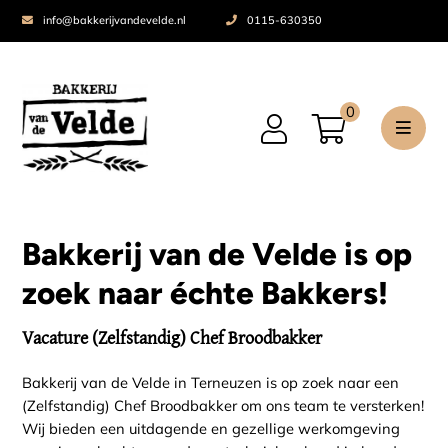
info@bakkerijvandevelde.nl
0115-630350
0
Bakkerij van de Velde is op
zoek naar échte Bakkers!
Vacature (Zelfstandig) Chef Broodbakker
Bakkerij van de Velde in Terneuzen is op zoek naar een
(Zelfstandig) Chef Broodbakker om ons team te versterken!
Wij bieden een uitdagende en gezellige werkomgeving