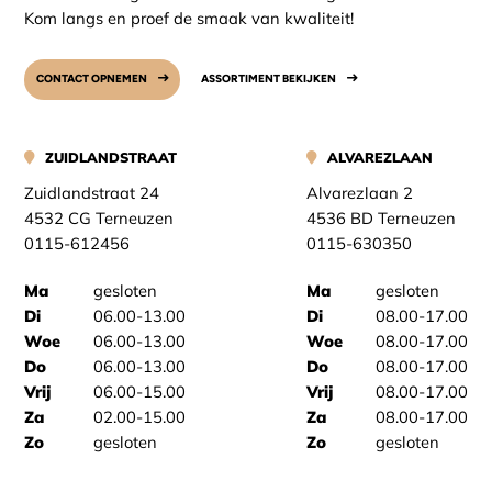
Kom langs en proef de smaak van kwaliteit!
CONTACT OPNEMEN
ASSORTIMENT BEKIJKEN
ZUIDLANDSTRAAT
ALVAREZLAAN
Zuidlandstraat 24
Alvarezlaan 2
4532 CG Terneuzen
4536 BD Terneuzen
0115-612456
0115-630350
Ma
gesloten
Ma
gesloten
Di
06.00-13.00
Di
08.00-17.00
Woe
06.00-13.00
Woe
08.00-17.00
Do
06.00-13.00
Do
08.00-17.00
Vrij
06.00-15.00
Vrij
08.00-17.00
Za
02.00-15.00
Za
08.00-17.00
Zo
gesloten
Zo
gesloten