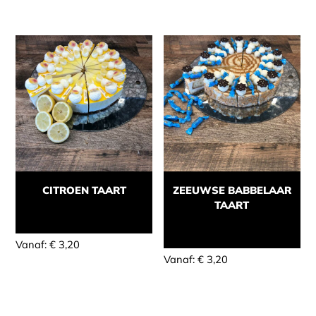
CITROEN TAART
ZEEUWSE BABBELAAR
TAART
Momenteel niet leverbaar
Momenteel niet leverbaar
Vanaf:
€
3,20
Vanaf:
€
3,20