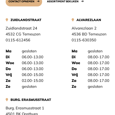
CONTACT OPNEMEN
ASSORTIMENT BEKIJKEN
ZUIDLANDSTRAAT
ALVAREZLAAN
Zuidlandstraat 24
Alvarezlaan 2
4532 CG Terneuzen
4536 BD Terneuzen
0115-612456
0115-630350
Ma
gesloten
Ma
gesloten
Di
06.00-13.00
Di
08.00-17.00
Woe
06.00-13.00
Woe
08.00-17.00
Do
06.00-13.00
Do
08.00-17.00
Vrij
06.00-15.00
Vrij
08.00-17.00
Za
02.00-15.00
Za
08.00-17.00
Zo
gesloten
Zo
gesloten
BURG. ERASMUSSTRAAT
Burg. Erasmusstraat 1
4501 BK Oostburg