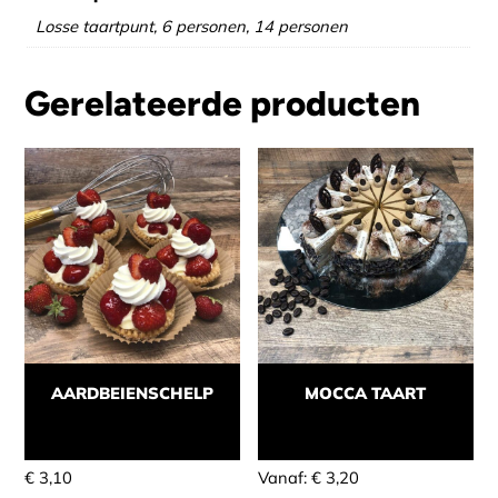
Losse taartpunt, 6 personen, 14 personen
Gerelateerde producten
AARDBEIENSCHELP
MOCCA TAART
Momenteel niet leverbaar
Momenteel niet leverbaar
€
3,10
Vanaf:
€
3,20