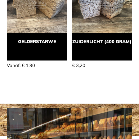
GELDERSTARWE
ZUIDERLICHT (400 GRAM)
Momenteel niet leverbaar
Momenteel niet leverbaar
Vanaf:
€
1,90
€
3,20