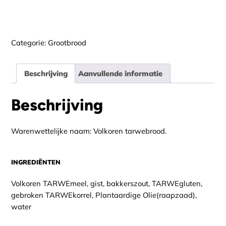
Alternative:
Categorie:
Grootbrood
Beschrijving
Aanvullende informatie
Beschrijving
Warenwettelijke naam: Volkoren tarwebrood.
INGREDIËNTEN
Volkoren TARWEmeel, gist, bakkerszout, TARWEgluten,
gebroken TARWEkorrel, Plantaardige Olie(raapzaad),
water