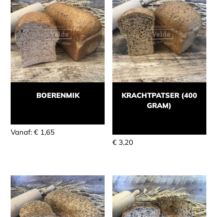
BOERENMIK
KRACHTPATSER (400
GRAM)
Momenteel niet leverbaar
Momenteel niet leverbaar
Vanaf:
€
1,65
€
3,20