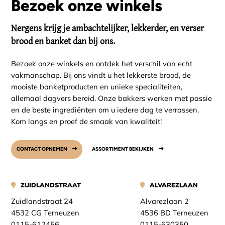
Bezoek onze winkels
Nergens krijg je ambachtelijker, lekkerder, en verser
brood en banket dan bij ons.
Bezoek onze winkels en ontdek het verschil van echt
vakmanschap. Bij ons vindt u het lekkerste brood, de
mooiste banketproducten en unieke specialiteiten,
allemaal dagvers bereid. Onze bakkers werken met passie
en de beste ingrediënten om u iedere dag te verrassen.
Kom langs en proef de smaak van kwaliteit!
CONTACT OPNEMEN
ASSORTIMENT BEKIJKEN
ZUIDLANDSTRAAT
ALVAREZLAAN
Zuidlandstraat 24
Alvarezlaan 2
4532 CG Terneuzen
4536 BD Terneuzen
0115-612456
0115-630350