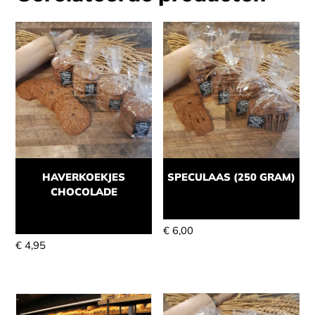
HAVERKOEKJES
SPECULAAS (250 GRAM)
CHOCOLADE
Momenteel niet leverbaar
Momenteel niet leverbaar
€
6,00
€
4,95