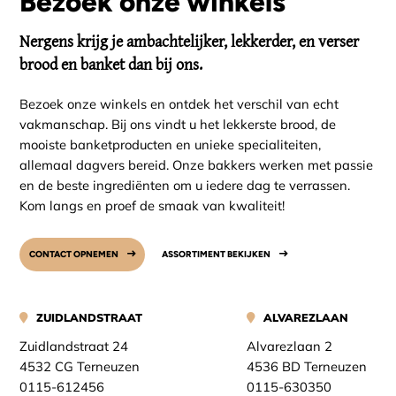
Bezoek onze winkels
Nergens krijg je ambachtelijker, lekkerder, en verser
brood en banket dan bij ons.
Bezoek onze winkels en ontdek het verschil van echt
vakmanschap. Bij ons vindt u het lekkerste brood, de
mooiste banketproducten en unieke specialiteiten,
allemaal dagvers bereid. Onze bakkers werken met passie
en de beste ingrediënten om u iedere dag te verrassen.
Kom langs en proef de smaak van kwaliteit!
CONTACT OPNEMEN
ASSORTIMENT BEKIJKEN
ZUIDLANDSTRAAT
ALVAREZLAAN
Zuidlandstraat 24
Alvarezlaan 2
4532 CG Terneuzen
4536 BD Terneuzen
0115-612456
0115-630350