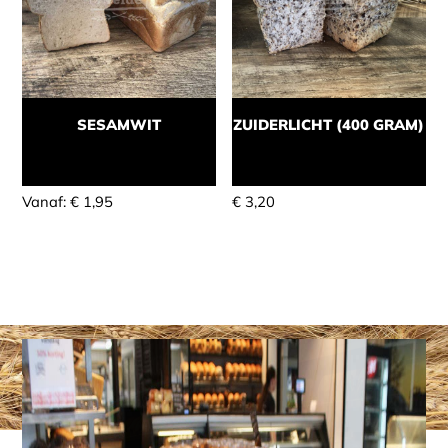
SESAMWIT
ZUIDERLICHT (400 GRAM)
Momenteel niet leverbaar
Momenteel niet leverbaar
Vanaf:
€
1,95
€
3,20