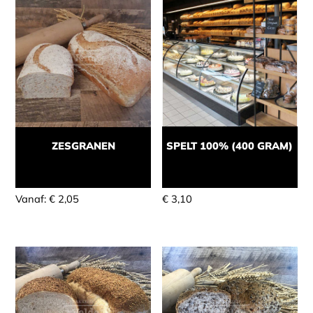
ZESGRANEN
SPELT 100% (400 GRAM)
Momenteel niet leverbaar
Momenteel niet leverbaar
Vanaf:
€
2,05
€
3,10