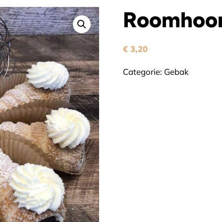
Roomhoor
€
3,20
Categorie:
Gebak