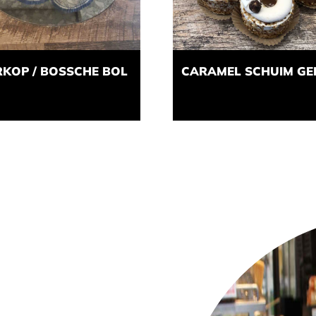
KOP / BOSSCHE BOL
CARAMEL SCHUIM GE
el niet leverbaar
€
3,30
Momenteel niet leverbaa