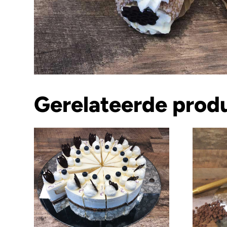
Gerelateerde prod