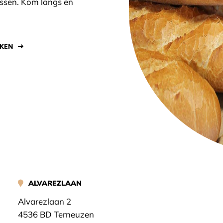
assen. Kom langs en
JKEN
ALVAREZLAAN
Alvarezlaan 2
4536 BD Terneuzen