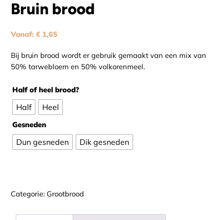
Bruin brood
Vanaf:
€
1,65
Bij bruin brood wordt er gebruik gemaakt van een mix van
50% tarwebloem en 50% volkorenmeel.
Half of heel brood?
Half
Heel
Gesneden
Dun gesneden
Dik gesneden
Alternative:
Categorie:
Grootbrood