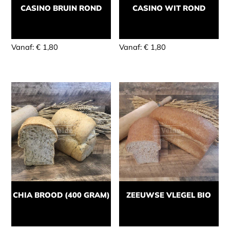
CASINO BRUIN ROND
CASINO WIT ROND
Momenteel niet leverbaar
Momenteel niet leverbaar
Vanaf:
€
1,80
Vanaf:
€
1,80
CHIA BROOD (400 GRAM)
ZEEUWSE VLEGEL BIO
Momenteel niet leverbaar
Momenteel niet leverbaar