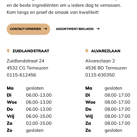
en de beste ingrediënten om u iedere dag te verrassen.
Kom langs en proef de smaak van kwaliteit!
CONTACT OPNEMEN
ASSORTIMENT BEKIJKEN
ZUIDLANDSTRAAT
ALVAREZLAAN
Zuidlandstraat 24
Alvarezlaan 2
4532 CG Terneuzen
4536 BD Terneuzen
0115-612456
0115-630350
Ma
gesloten
Ma
gesloten
Di
06.00-13.00
Di
08.00-17.00
Woe
06.00-13.00
Woe
08.00-17.00
Do
06.00-13.00
Do
08.00-17.00
Vrij
06.00-15.00
Vrij
08.00-17.00
Za
02.00-15.00
Za
08.00-17.00
Zo
gesloten
Zo
gesloten